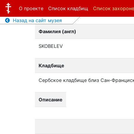
О проекте
Список кладбищ
Список захорон
Назад на сайт музея
Фамилия (англ)
SKOBELEV
Кладбище
Сербское кладбище близ Сан-Францис
Описание