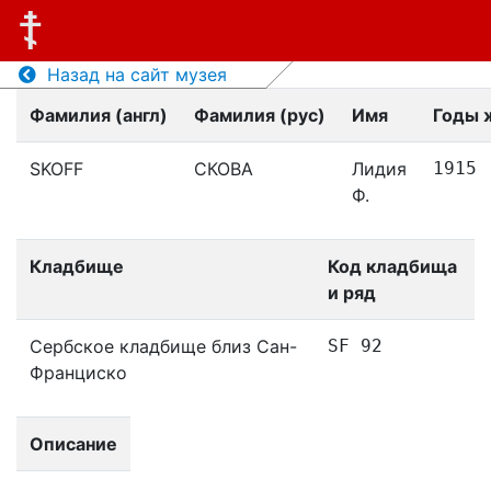
Назад на сайт музея
Фамилия (англ)
Фамилия (рус)
Имя
Годы 
SKOFF
СКОВА
Лидия
1915
Ф.
Кладбище
Код кладбища
и ряд
Сербское кладбище близ Сан-
SF 92
Франциско
Описание