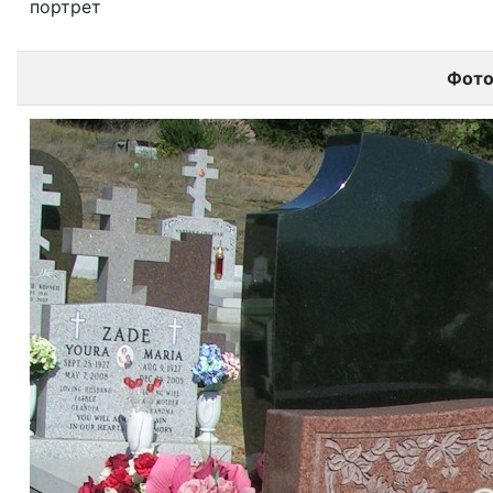
портрет
Фот