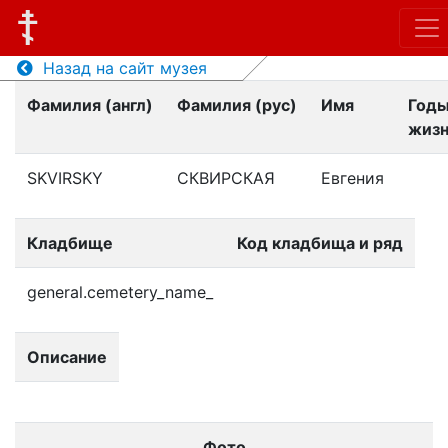
Назад на сайт музея
Фамилия (англ)
Фамилия (рус)
Имя
Год
жиз
SKVIRSKY
СКВИРСКАЯ
Евгения
Кладбище
Код кладбища и ряд
general.cemetery_name_
Описание
Фото