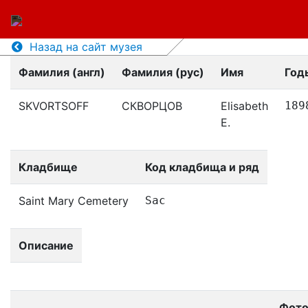
Назад на сайт музея
Фамилия (англ)
Фамилия (рус)
Имя
Год
SKVORTSOFF
СКВОРЦОВ
Elisabeth
189
E.
Кладбище
Код кладбища и ряд
Saint Mary Cemetery
Sac
Описание
Фот