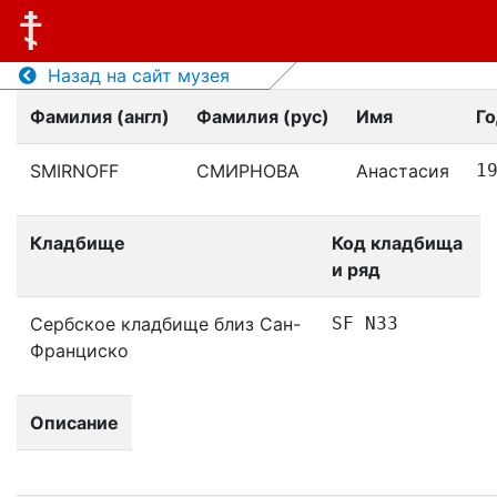
Назад на сайт музея
Фамилия (англ)
Фамилия (рус)
Имя
Г
SMIRNOFF
СМИРНОВА
Анастасия
1
Кладбище
Код кладбища
и ряд
Сербское кладбище близ Сан-
SF N33
Франциско
Описание