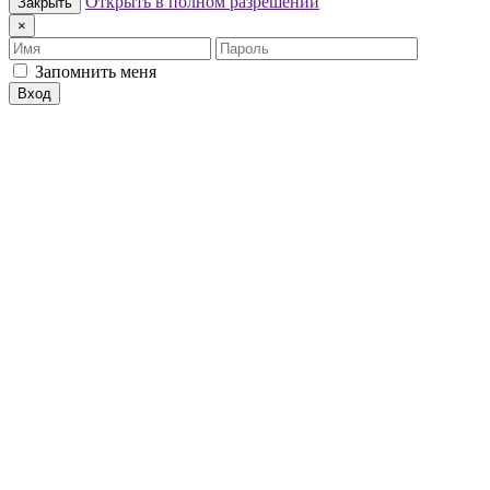
Открыть в полном разрешении
Закрыть
×
Имя
Пароль
Запомнить меня
Вход