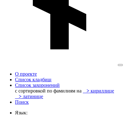
О проекте
Список кладбищ
Список захоронений
с сортировкой по фамилиям на
>
кириллице
>
латинице
Поиск
Язык: