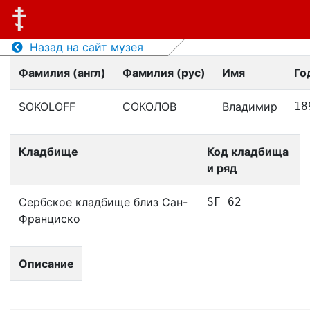
Назад на сайт музея
Фамилия (англ)
Фамилия (рус)
Имя
Го
SOKOLOFF
СОКОЛОВ
Владимир
18
Кладбище
Код кладбища
и ряд
Сербское кладбище близ Сан-
SF 62
Франциско
Описание