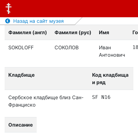
Назад на сайт музея
Фамилия (англ)
Фамилия (рус)
Имя
Г
SOKOLOFF
СОКОЛОВ
Иван
1
Антонович
Кладбище
Код кладбища
и ряд
Сербское кладбище близ Сан-
SF N16
Франциско
Описание