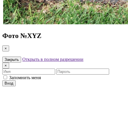
Фото №
XYZ
×
Открыть в полном разрешении
Закрыть
×
Имя
Пароль
Запомнить меня
Вход