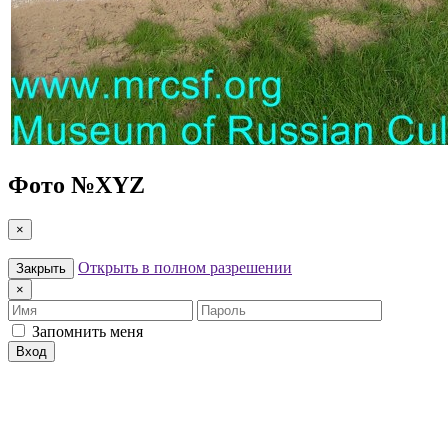
Фото №
XYZ
×
Открыть в полном разрешении
Закрыть
×
Имя
Пароль
Запомнить меня
Вход