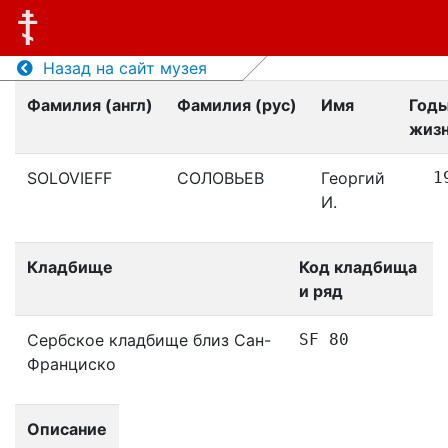
Назад на сайт музея
Фамилия (англ)
Фамилия (рус)
Имя
Год
жиз
SOLOVIEFF
СОЛОВЬЕВ
Георгий
1
И.
Кладбище
Код кладбища
и ряд
Сербское кладбище близ Сан-
SF 80
Франциско
Описание