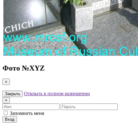
Фото №
XYZ
×
Открыть в полном разрешении
Закрыть
×
Имя
Пароль
Запомнить меня
Вход