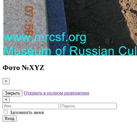
Фото №
XYZ
×
Открыть в полном разрешении
Закрыть
×
Имя
Пароль
Запомнить меня
Вход