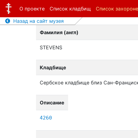
О проекте
Список кладбищ
Список захорон
Назад на сайт музея
Фамилия (англ)
STEVENS
Кладбище
Сербское кладбище близ Сан-Францис
Описание
4260