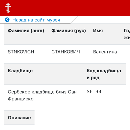
Назад на сайт музея
Фамилия (англ)
Фамилия (рус)
Имя
Го
жи
STNKOVICH
СТАНКОВИЧ
Валентина
Кладбище
Код кладбища
и ряд
Сербское кладбище близ Сан-
SF 90
Франциско
Описание