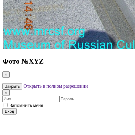
Фото №
XYZ
×
Открыть в полном разрешении
Закрыть
×
Имя
Пароль
Запомнить меня
Вход