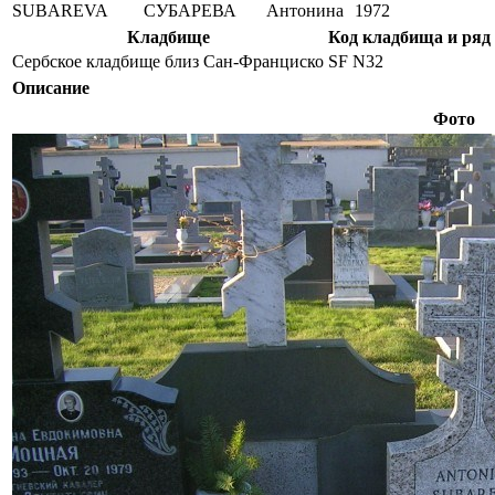
SUBAREVA
СУБАРЕВА
Антонина
1972
Кладбище
Код кладбища и ряд
Сербское кладбище близ Сан-Франциско
SF N32
Описание
Фото