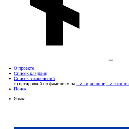
О проекте
Список кладбищ
Список захоронений
с сортировкой по фамилиям на
>
кириллице
>
латини
Поиск
Язык: