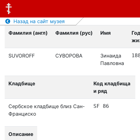
Назад на сайт музея
Фамилия (англ)
Фамилия (рус)
Имя
Го
жи
SUVOROFF
СУВОРОВА
Зинаида
18
Павловна
Кладбище
Код кладбища
и ряд
Сербское кладбище близ Сан-
SF 86
Франциско
Описание