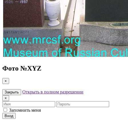
Фото №
XYZ
×
Открыть в полном разрешении
Закрыть
×
Имя
Пароль
Запомнить меня
Вход