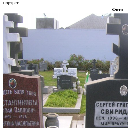
портрет
Фото