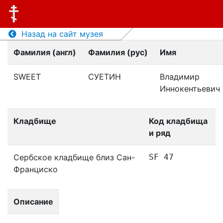
Назад на сайт музея
Фамилия (англ)
Фамилия (рус)
Имя
SWEET
СУЕТИН
Владимир
Иннокентьевич
Кладбище
Код кладбища
и ряд
Сербское кладбище близ Сан-
SF 47
Франциско
Описание