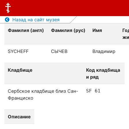
Назад на сайт музея
Фамилия (англ)
Фамилия (рус)
Имя
Го
жи
SYCHEFF
СЫЧЕВ
Владимир
Кладбище
Код кладбища
и ряд
Сербское кладбище близ Сан-
SF 61
Франциско
Описание