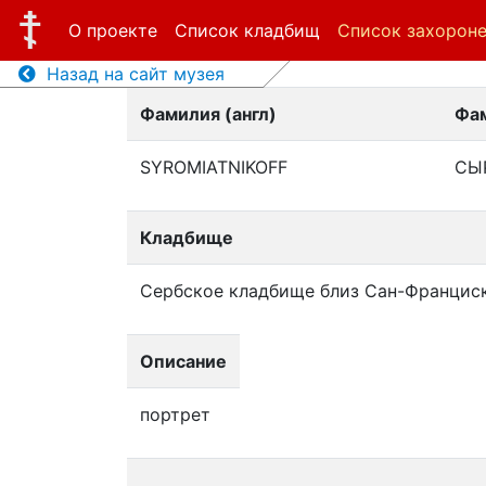
О проекте
Список кладбищ
Список захорон
Назад на сайт музея
Фамилия (англ)
Фам
SYROMIATNIKOFF
СЫ
Кладбище
Сербское кладбище близ Сан-Францис
Описание
портрет