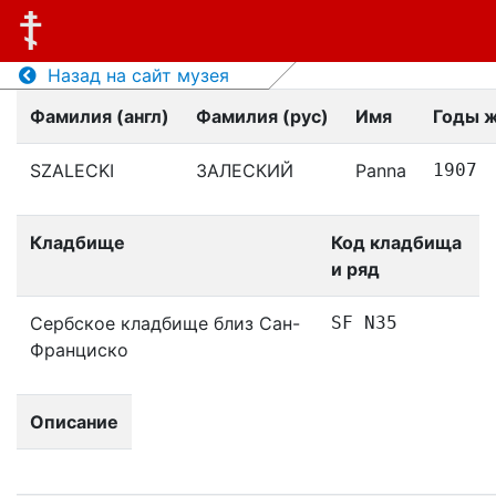
Назад на сайт музея
Фамилия (англ)
Фамилия (рус)
Имя
Годы 
SZALECKI
ЗАЛЕСКИЙ
Panna
1907
Кладбище
Код кладбища
и ряд
Сербское кладбище близ Сан-
SF N35
Франциско
Описание