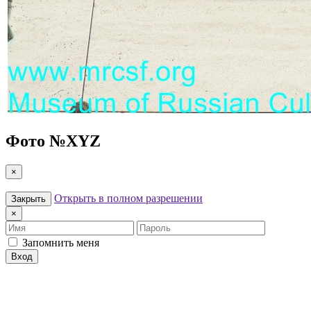
Фото №
XYZ
×
Открыть в полном разрешении
Закрыть
×
Имя
Пароль
Запомнить меня
Вход