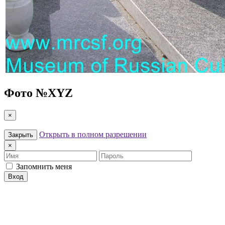
Фото №
XYZ
×
Открыть в полном разрешении
Закрыть
×
Имя
Пароль
Запомнить меня
Вход