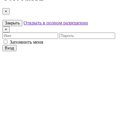
×
Открыть в полном разрешении
Закрыть
×
Имя
Пароль
Запомнить меня
Вход