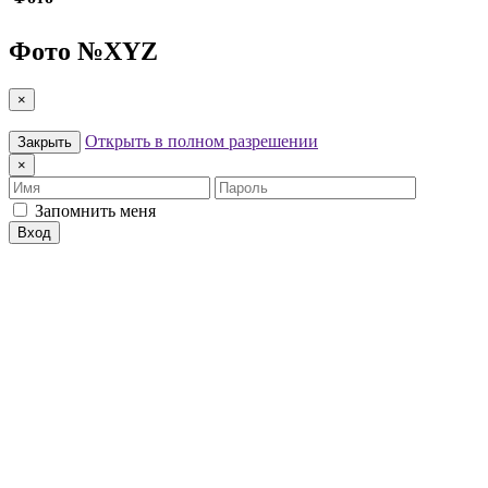
Фото №
XYZ
×
Открыть в полном разрешении
Закрыть
×
Имя
Пароль
Запомнить меня
Вход