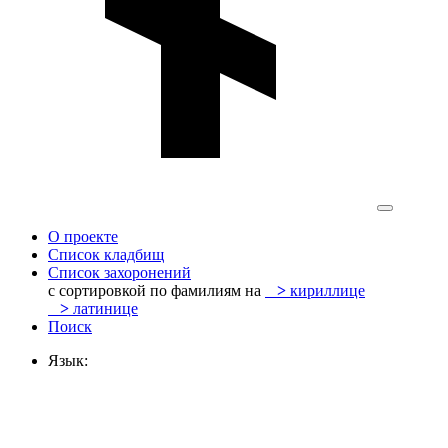
О проекте
Список кладбищ
Список захоронений
с сортировкой по фамилиям на
>
кириллице
>
латинице
Поиск
Язык: