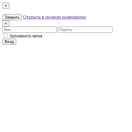
×
Открыть в полном разрешении
Закрыть
×
Имя
Пароль
Запомнить меня
Вход