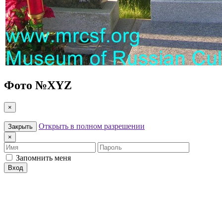
Фото №
XYZ
×
Открыть в полном разрешении
Закрыть
×
Имя
Пароль
Запомнить меня
Вход