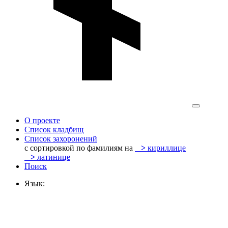
О проекте
Список кладбищ
Список захоронений
с сортировкой по фамилиям на
>
кириллице
>
латинице
Поиск
Язык: