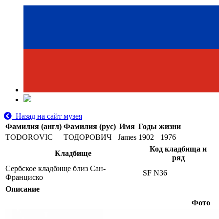
Назад на сайт музея
Фамилия (англ)
Фамилия (рус)
Имя
Годы жизни
TODOROVIC
ТОДОРОВИЧ
James
1902
1976
Код кладбища и
Кладбище
ряд
Сербское кладбище близ Сан-
SF N36
Франциско
Описание
Фото