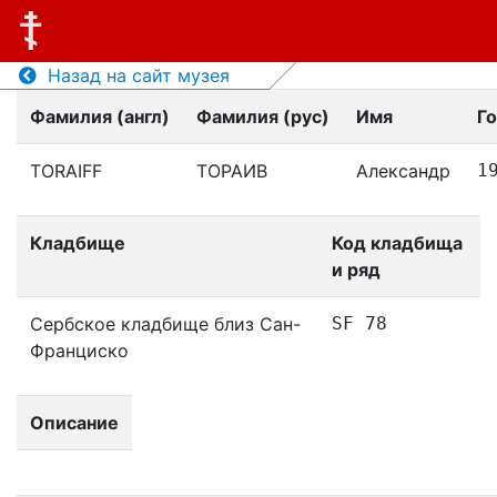
Назад на сайт музея
Фамилия (англ)
Фамилия (рус)
Имя
Г
TORAIFF
ТОРАИВ
Александр
1
Кладбище
Код кладбища
и ряд
Сербское кладбище близ Сан-
SF 78
Франциско
Описание