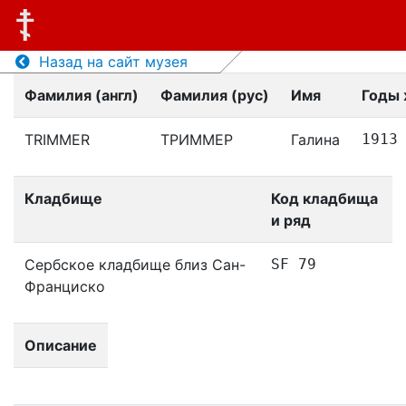
Назад на сайт музея
Фамилия (англ)
Фамилия (рус)
Имя
Годы 
TRIMMER
ТРИММЕР
Галина
1913
Кладбище
Код кладбища
и ряд
Сербское кладбище близ Сан-
SF 79
Франциско
Описание