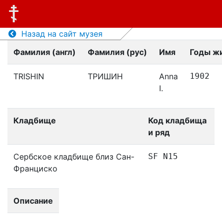
Назад на сайт музея
Фамилия (англ)
Фамилия (рус)
Имя
Годы ж
TRISHIN
ТРИШИН
Anna
1902
I.
Кладбище
Код кладбища
и ряд
Сербское кладбище близ Сан-
SF N15
Франциско
Описание