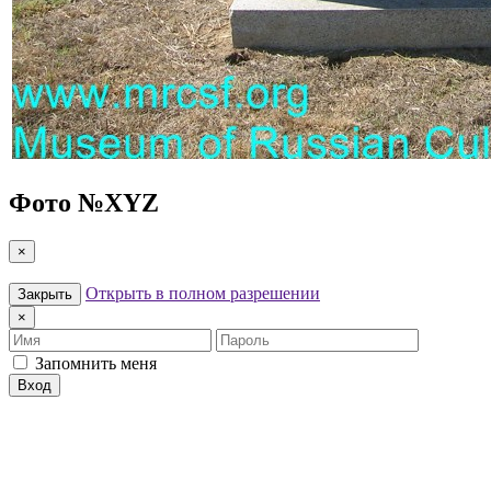
Фото №
XYZ
×
Открыть в полном разрешении
Закрыть
×
Имя
Пароль
Запомнить меня
Вход