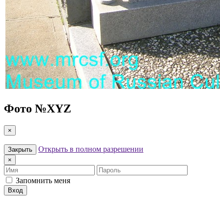
Фото №
XYZ
×
Открыть в полном разрешении
Закрыть
×
Имя
Пароль
Запомнить меня
Вход