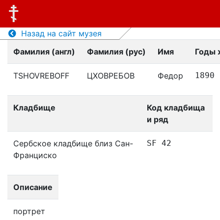
Назад на сайт музея
Фамилия (англ)
Фамилия (рус)
Имя
Годы 
TSHOVREBOFF
ЦХОВРЕБОВ
Федор
1890
Кладбище
Код кладбища
и ряд
Сербское кладбище близ Сан-
SF 42
Франциско
Описание
портрет