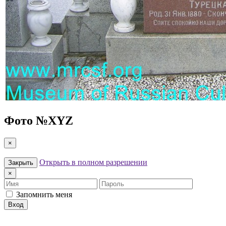
Фото №
XYZ
×
Открыть в полном разрешении
Закрыть
×
Имя
Пароль
Запомнить меня
Вход