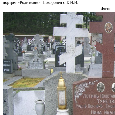
портрет «Родителям». Похоронен с Т. Н.И.
Фото