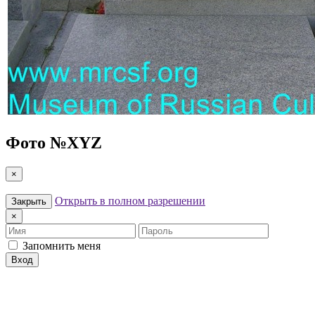
Фото №
XYZ
×
Открыть в полном разрешении
Закрыть
×
Имя
Пароль
Запомнить меня
Вход