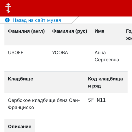
Назад на сайт музея
Фамилия (англ)
Фамилия (рус)
Имя
Г
ж
USOFF
УСОВА
Анна
Сергеевна
Кладбище
Код кладбища
и ряд
Сербское кладбище близ Сан-
SF N11
Франциско
Описание