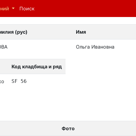
ений
Поиск
илия (рус)
Имя
ОВА
Ольга Ивановна
Код кладбища и ряд
ко
SF 56
Фото