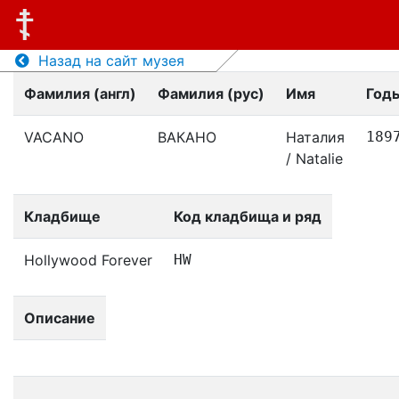
Назад на сайт музея
Фамилия (англ)
Фамилия (рус)
Имя
Год
VACANO
ВАКАНО
Наталия
189
/ Natalie
Кладбище
Код кладбища и ряд
Hollywood Forever
HW
Описание