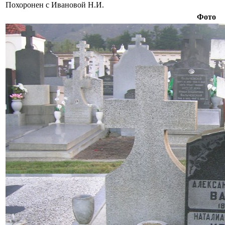
Похоронен с Ивановой Н.И.
Фото