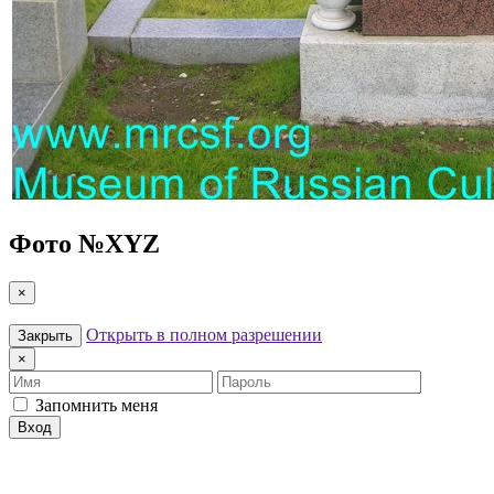
Фото №
XYZ
×
Открыть в полном разрешении
Закрыть
×
Имя
Пароль
Запомнить меня
Вход