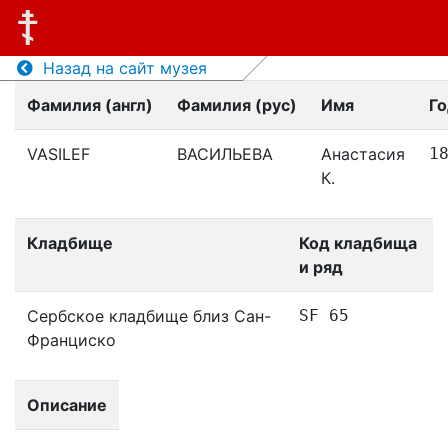
Назад на сайт музея
Фамилия (англ)
Фамилия (рус)
Имя
Г
VASILEF
ВАСИЛЬЕВА
Анастасия
1
К.
Кладбище
Код кладбища
и ряд
Сербское кладбище близ Сан-
SF 65
Франциско
Описание