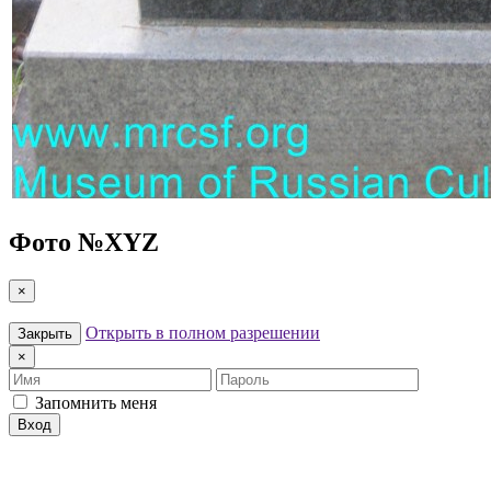
Фото №
XYZ
×
Открыть в полном разрешении
Закрыть
×
Имя
Пароль
Запомнить меня
Вход