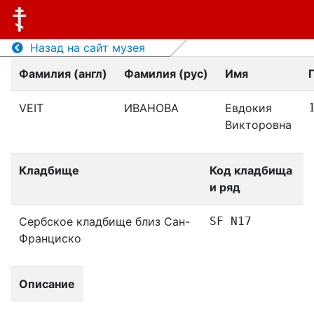
Назад на сайт музея
Фамилия (англ)
Фамилия (рус)
Имя
VEIT
ИВАНОВА
Евдокия
Викторовна
Кладбище
Код кладбища
и ряд
Сербское кладбище близ Сан-
SF N17
Франциско
Описание