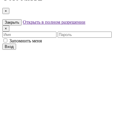
×
Открыть в полном разрешении
Закрыть
×
Имя
Пароль
Запомнить меня
Вход