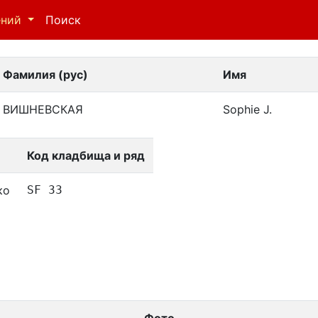
ений
Поиск
Фамилия (рус)
Имя
ВИШНЕВСКАЯ
Sophie J.
Код кладбища и ряд
ко
SF 33