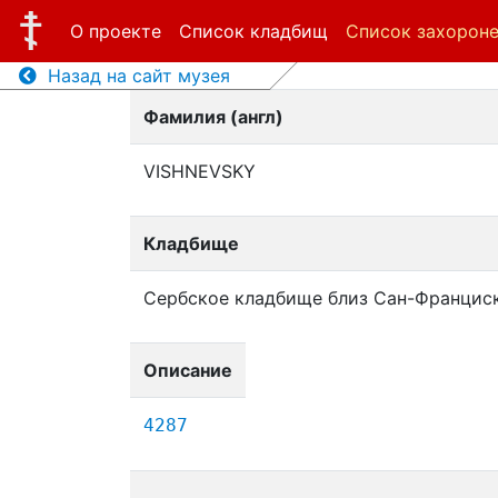
О проекте
Список кладбищ
Список захорон
Назад на сайт музея
Фамилия (англ)
VISHNEVSKY
Кладбище
Сербское кладбище близ Сан-Францис
Описание
4287