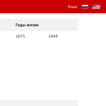
Язык:
Годы жизни
1875
1944