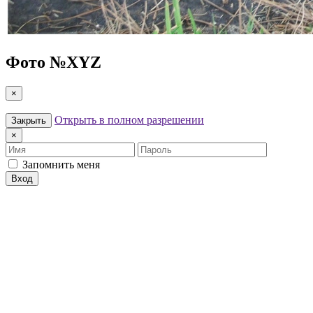
Фото №
XYZ
×
Открыть в полном разрешении
Закрыть
×
Имя
Пароль
Запомнить меня
Вход