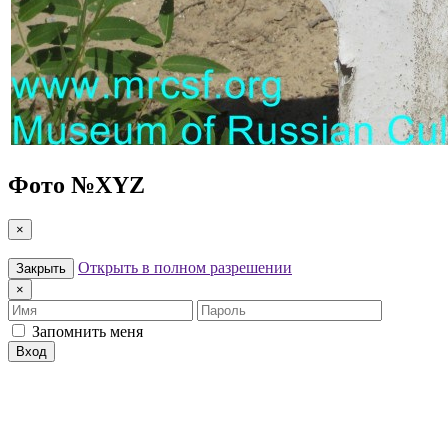
Фото №
XYZ
×
Открыть в полном разрешении
Закрыть
×
Имя
Пароль
Запомнить меня
Вход